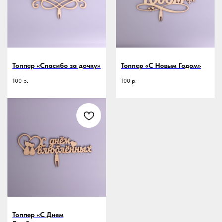
Топпер «Спасибо за дочку»
Топпер «С Новым Годом»
100
р.
100
р.
Топпер «С Днем