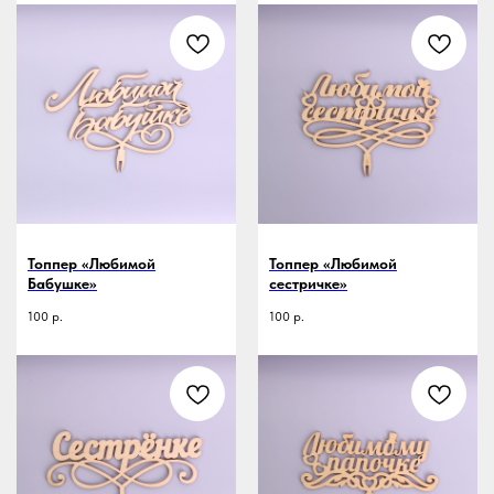
Топпер «Любимой
Топпер «Любимой
Бабушке»
сестричке»
100
р.
100
р.