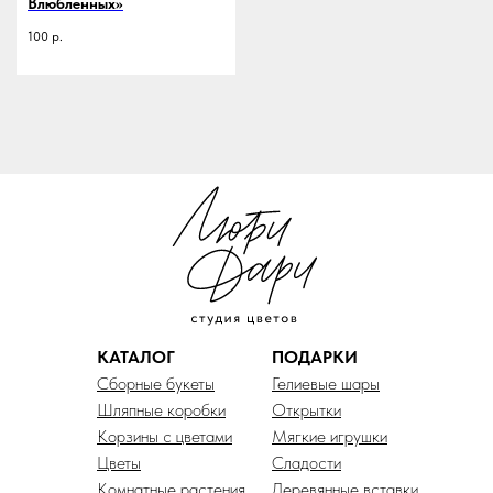
Влюбленных»
100
р.
КАТАЛОГ
ПОДАРКИ
Сборные букеты
Гелиевые шары
Шляпные коробки
Открытки
Корзины с цветами
Мягкие игрушки
Цветы
Сладости
Комнатные растения
Деревянные вставки