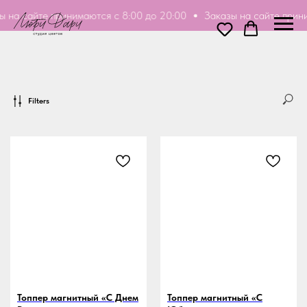
 сайте принимаются с 8:00 до 20:00
Заказы на сайте принимаю
Filters
Топпер магнитный «С Днем
Топпер магнитный «С