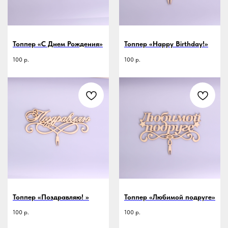
Топпер «С Днем Рождения»
Топпер «Happy Birthday!»
100
р.
100
р.
Топпер «Поздравляю! »
Топпер «Любимой подруге»
100
р.
100
р.