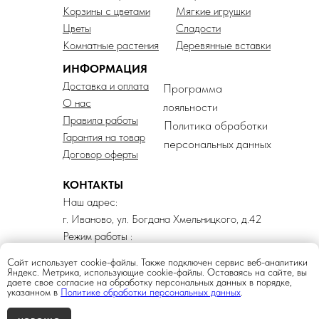
Корзины с цветами
Мягкие игрушки
Цветы
Сладости
Комнатные растения
Деревянные вставки
ИНФОРМАЦИЯ
Доставка и оплата
Программа
О нас
лояльности
Правила работы
Политика обработки
Гарантия на товар
персональных данных
Договор оферты
КОНТАКТЫ
Наш адрес:
г. Иваново, ул. Богдана Хмельницкого, д.42
Режим работы :
Каждый день с 8 до 20
Сайт использует cookie-файлы. Также подключен сервис веб-аналитики
Яндекс. Метрика, использующие cookie-файлы. Оставаясь на сайте, вы
даете свое согласие на обработку персональных данных в порядке,
указанном в
Политике обработки персональных данных
.