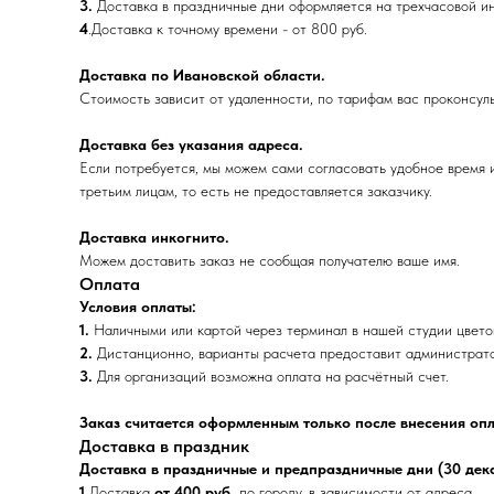
3.
Доставка в праздничные дни оформляется на трехчасовой ин
4
.Доставка к точному времени - от 800 руб.
Доставка по Ивановской области.
Стоимость зависит от удаленности, по тарифам вас проконсул
Доставка без указания адреса.
Если потребуется, мы можем сами согласовать удобное время 
третьим лицам, то есть не предоставляется заказчику.
Доставка инкогнито.
Можем доставить заказ не сообщая получателю ваше имя.
Оплата
Условия оплаты:
1.
Наличными или картой через терминал в нашей студии цветов
2.
Дистанционно, варианты расчета предоставит администрато
3.
Для организаций возможна оплата на расчётный счет.
Заказ считается оформленным только после внесения опл
Доставка в праздник
Доставка в праздничные и предпраздничные дни (30 декабря
1.
Доставка
от 400 руб.
по городу, в зависимости от адреса.