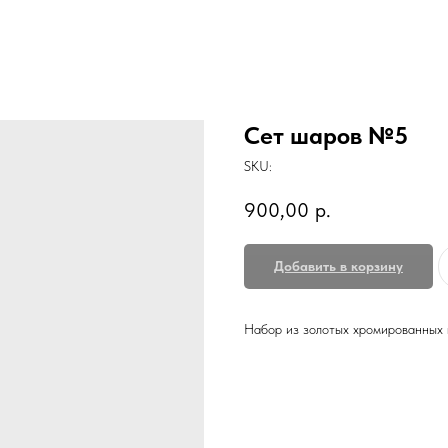
Сет шаров №5
SKU:
900,00
р.
Добавить в корзину
Набор из золотых хромированных 