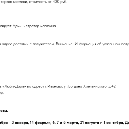
тервал времени, стоимость от 400 руб.
ьтирует Администратор магазина.
и адрес доставки с получателем. Внимание! Информация об указанном полу
 «Люби-Дари» по адресу г.Иваново, ул.Богдана Хмельницкого, д.42
р.
аты.
 - 3 января, 14 февраля, 6, 7 и 8 марта, 31 августа и 1 сентября, Д