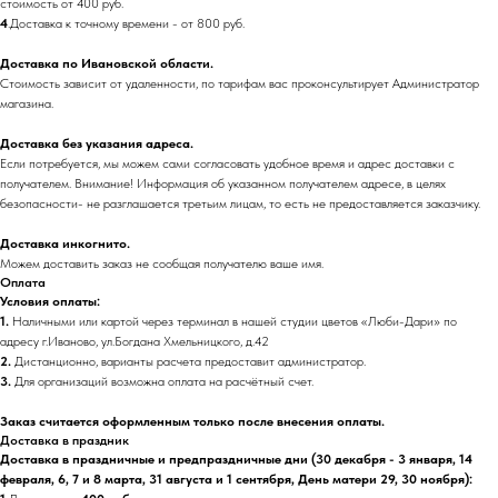
стоимость от 400 руб.
4
.Доставка к точному времени - от 800 руб.
Доставка по Ивановской области.
Стоимость зависит от удаленности, по тарифам вас проконсультирует Администратор
магазина.
Доставка без указания адреса.
Если потребуется, мы можем сами согласовать удобное время и адрес доставки с
получателем. Внимание! Информация об указанном получателем адресе, в целях
безопасности- не разглашается третьим лицам, то есть не предоставляется заказчику.
Доставка инкогнито.
Можем доставить заказ не сообщая получателю ваше имя.
Оплата
Условия оплаты:
1.
Наличными или картой через терминал в нашей студии цветов «Люби-Дари» по
адресу г.Иваново, ул.Богдана Хмельницкого, д.42
2.
Дистанционно, варианты расчета предоставит администратор.
3.
Для организаций возможна оплата на расчётный счет.
Заказ считается оформленным только после внесения оплаты.
Доставка в праздник
Доставка в праздничные и предпраздничные дни (30 декабря - 3 января, 14
февраля, 6, 7 и 8 марта, 31 августа и 1 сентября, День матери 29, 30 ноября):