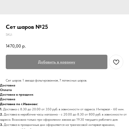
Сет шаров №25
SKU:
1470,00
р.
Добавить в корзину
Сет шаров: 1 звезда фольгированная, 7 латексных шаров.
Доставка
Оплата
Доставка в праздник
Доставка
Доставка по г.Иваново:
1.
Доставка с 8.30 до 20.00 от 350 руб. в зависимости от адреса. Интервал - 60 мин.
2.
Доставка в нерабочие часы магазина - с 20.00 до 8.30 от 800 руб. в зависимости от
адреса. Возможна только при оформлении заказа до 19.30 текущего рабочего дня.
3.
Доставка в праздничные дни оформляется на трехчасовой интервал времени,