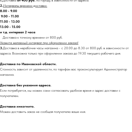
1.
Доставка
от 400 руб.
по городу, в зависимости от адреса.
2.
Интервалы времени доставки.
8.00 - 9.00
9.00 - 11.00
11.00 - 13.00
13.00 - 15.00
и т.д. интервал 2 часа
Доставка к точному времени от 800 руб.
Укажите желаемый интервал при оформлении заказа!
3.
Доставка в нерабочие часы магазина - с 20.00 до 8.30 от 800 руб. в зависимости от
адреса. Возможна только при оформлении заказа до 19.30 текущего рабочего дня.
Доставка по Ивановской области.
Стоимость зависит от удаленности, по тарифам вас проконсультирует Администратор
магазина.
Доставка без указания адреса.
Если потребуется, мы можем сами согласовать удобное время и адрес доставки с
получателем.
Доставка инкогнито.
Можем доставить заказ не сообщая получателю ваше имя.