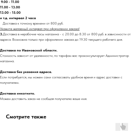
9.00 - 11.00
11.00 - 13.00
13.00 - 15.00
и т.д. интервал 2 часа
Доставка к точному времени от 800 руб.
Укажите желаемый интервал при оформлении заказа!
3.
Доставка в нерабочие часы магазина - с 20.00 до 8.30 от 800 руб. в зависимости от
адреса. Возможна только при оформлении заказа до 19.30 текущего рабочего дня.
Доставка по Ивановской области.
Стоимость зависит от удаленности, по тарифам вас проконсультирует Администратор
магазина.
Доставка без указания адреса.
Если потребуется, мы можем сами согласовать удобное время и адрес доставки с
получателем.
Доставка инкогнито.
Можем доставить заказ не сообщая получателю ваше имя.
Смотрите также