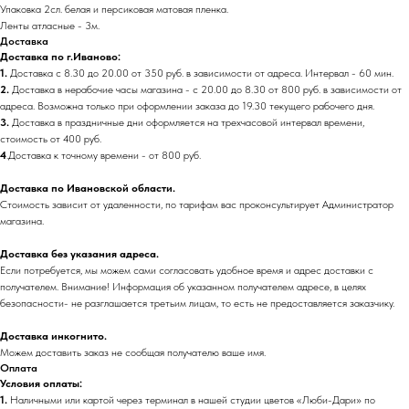
Упаковка 2сл. белая и персиковая матовая пленка.
Ленты атласные - 3м.
Доставка
Доставка по г.Иваново:
1.
Доставка с 8.30 до 20.00 от 350 руб. в зависимости от адреса. Интервал - 60 мин.
2.
Доставка в нерабочие часы магазина - с 20.00 до 8.30 от 800 руб. в зависимости от
адреса. Возможна только при оформлении заказа до 19.30 текущего рабочего дня.
3.
Доставка в праздничные дни оформляется на трехчасовой интервал времени,
стоимость от 400 руб.
4
.Доставка к точному времени - от 800 руб.
Доставка по Ивановской области.
Стоимость зависит от удаленности, по тарифам вас проконсультирует Администратор
магазина.
Доставка без указания адреса.
Если потребуется, мы можем сами согласовать удобное время и адрес доставки с
получателем. Внимание! Информация об указанном получателем адресе, в целях
безопасности- не разглашается третьим лицам, то есть не предоставляется заказчику.
Доставка инкогнито.
Можем доставить заказ не сообщая получателю ваше имя.
Оплата
Условия оплаты:
1.
Наличными или картой через терминал в нашей студии цветов «Люби-Дари» по