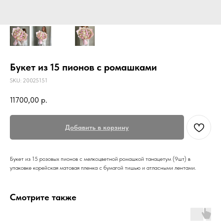
Букет из 15 пионов с ромашками
SKU:
20025151
11700,00
р.
Добавить в корзину
Букет из 15 розовых пионов с мелкоцветной ромашкой танацетум (9шт) в
упаковке корейская матовая пленка с бумагой тишью и атласными лентами.
Смотрите также