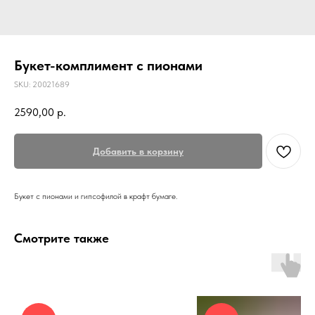
Букет-комплимент с пионами
SKU:
20021689
2590,00
р.
Добавить в корзину
Букет с пионами и гипсофилой в крафт бумаге.
Смотрите также