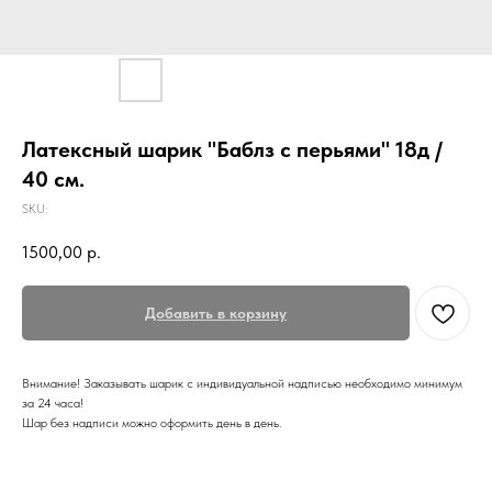
Латексный шарик "Баблз с перьями" 18д /
40 см.
SKU:
1500,00
р.
Добавить в корзину
Внимание! Заказывать шарик с индивидуальной надписью необходимо минимум
за 24 часа!
Шар без надписи можно оформить день в день.