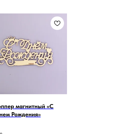
оппер магнитный «С
нем Рождения»