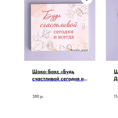
Шоко-Бокс «Будь
Ш
счастливой сегодня и
Д
всегда»
380
р.
15