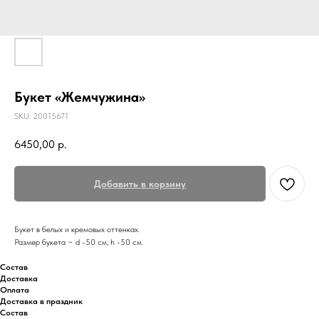
Букет «Жемчужина»
SKU:
20015671
6450,00
р.
Добавить в корзину
Букет в белых и кремовых оттенках.
Размер букета ~ d -50 см, h -50 см.
Состав
Доставка
Оплата
Доставка в праздник
Состав