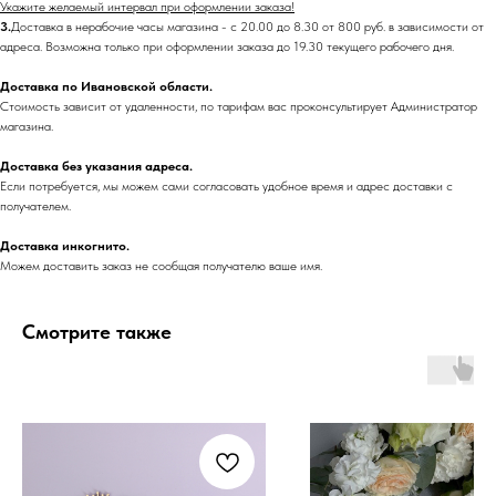
Укажите желаемый интервал при оформлении заказа!
3.
Доставка в нерабочие часы магазина - с 20.00 до 8.30 от 800 руб. в зависимости от
адреса. Возможна только при оформлении заказа до 19.30 текущего рабочего дня.
Доставка по Ивановской области.
Стоимость зависит от удаленности, по тарифам вас проконсультирует Администратор
магазина.
Доставка без указания адреса.
Если потребуется, мы можем сами согласовать удобное время и адрес доставки с
получателем.
Доставка инкогнито.
Можем доставить заказ не сообщая получателю ваше имя.
Смотрите также